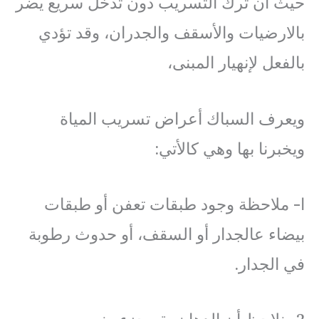
حيث أن ترك التسريب دون تدخل سريع يضر
بالارضيات والأسقف والجدران، وقد تؤدي
بالفعل لإنهيار المبنى،
ويعرف السباك أعراض تسريب المياة
ويخبرنا بها وهي كالأتي:
ا- ملاحظة وجود طبقات تعفن أو طبقات
بيضاء عالجدار أو السقف، أو حدوث رطوبة
في الجدار.