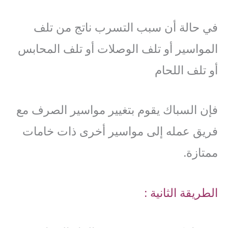
في حالة أن سبب التسرب ناتج من تلف
المواسير أو تلف الوصلات أو تلف المحابس
أو تلف اللحام
فإن السباك يقوم بتغيير مواسير الصرف مع
فريق عمله إلى مواسير أخرى ذات خامات
ممتازة.
الطريقة الثانية :