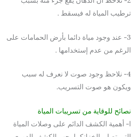
2- نلاحظ أن الدهان يقع جزء منه بسبب
ترطيب المياة له فيسقط .
3- عند وجود مياة دائما بأرض الحمامات على
الرغم من عدم إستخدامها .
4- نلاحظ وجود صوت لا نعرف له سبب
ويكون هو صوت التسريب.
نصائح للوقاية من تسريبات المياة
ا- أهمية الكشف الدائم على وصلات المياة
التي تصل بالخزانكما يجب الكشف الدوري