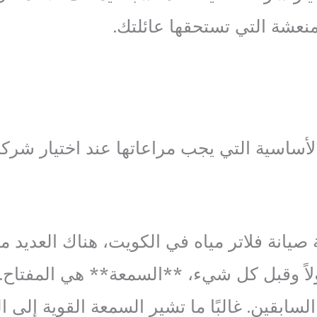
منعشة التي تستحقها عائلتك.
لأساسية التي يجب مراعاتها عند اختيار شركة
 صيانة فلاتر مياه في الكويت، هناك العديد 
أولاً وقبل كل شيء، **السمعة** هي المفتاح
لسابقين. غالبًا ما تشير السمعة القوية إلى ا