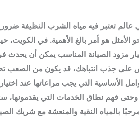
 عالم تعتبر فيه مياه الشرب النظيفة ضروري
حو الأمثل هو أمر بالغ الأهمية. في الكويت، 
تيار مزود الصيانة المناسب يمكن أن يحدث فرق
 على جذب انتباهك، قد يكون من الصعب تحديد
ل الأساسية التي يجب مراعاتها عند اختيار 
 وحتى فهم نطاق الخدمات التي يقدمونها، ستكو
مرحبًا بالمياه النقية والمنعشة مع شريك الصي