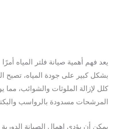
يعد فهم أهمية صيانة فلتر المياه أمر
بشكل كبير على جودة المياه، تصبح الصي
كلل لإزالة الملوثات والشوائب، مما 
المرشحات مسدودة بالرواسب والبكتيريا
يمكن أن يؤدي إهمال الصيانة الدورية 