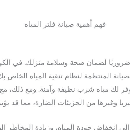
فهم أهمية صيانة فلتر المياه
ًا ضروريًا لضمان صحة وسلامة منزلك. في الك
انة المنتظمة لنظام تنقية المياه الخاص بك أك
يوفر لك مياه شرب نظيفة وآمنة. ومع ذلك، م
 وغيرها من الجزيئات الضارة، مما قد يؤثر س
إلى انخفاض جودة المياه، وزيادة المخاطر ال