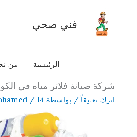
خطي
لى
فني صحي
لمحتوى
الرئيسية
من نح
شركة صيانة فلاتر مياه في الكو
اترك تعليقاً
/ بواسطة
14 ديسمبر، 2024
/
ohamed