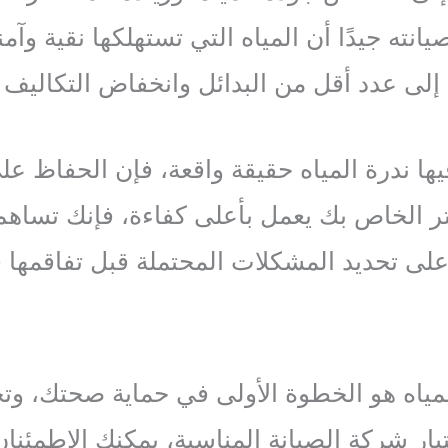
صيانته جيدًا أن المياه التي تستهلكها نقية و
إلى عدد أقل من البدائل وانخفاض التكاليف 
 ندرة المياه حقيقة واقعة، فإن الحفاظ على
لتر الخاص بك يعمل بأعلى كفاءة، فإنك تساه
ة على تحديد المشكلات المحتملة قبل تفاقمه
المياه هو الخطوة الأولى في حماية صحتك، و
تيار شركة الصيانة المناسبة، يمكنك الاطمئنا