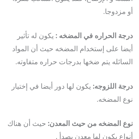
أو مزدوجا.
درجة
الحراره
في
المضخه
:
يكون له تأثير
أيضا على إستخدام المضخه حيث أن المواد
السائله يتم ضخها بدرجات حراره متفاوته.
درجة
اللزوجه
:
يكون لها دور أيضا في إختيار
نوع المضخه.
نوع
المضخه
من
حيث
المعدن
:
حيث أن هناك
أنواع يكون لها معدن يصدأ .