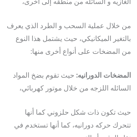
الغازيه و السائله من منطقه إلى أخرى،
من خلال عملية السحب و الطرد الذي يعرف
بالتغير الميكانيكي، حيث يشتمل هذا النوع
من المضخات على أنواع أخرى منها:
المضخات
الدورانيه
:
حيث تقوم بضخ المواد
السائله اللزجه من خلال موتور كهربائي،
حيث تكون ذات شكل حلزوني كما أنها
تتحرك حركه دورانيه، كما أنها تستخدم في