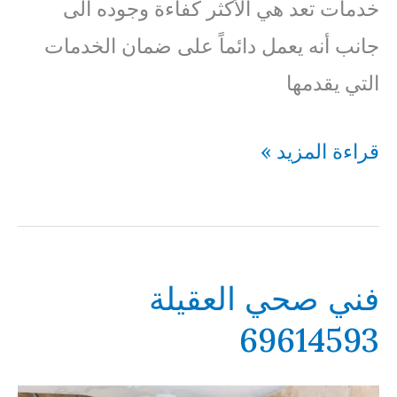
خدمات تعد هي الأكثر كفاءة وجوده الى
جانب أنه يعمل دائماً على ضمان الخدمات
التي يقدمها
فني
قراءة المزيد »
صحي
الفنطاس
69614593
فني صحي العقيلة
69614593