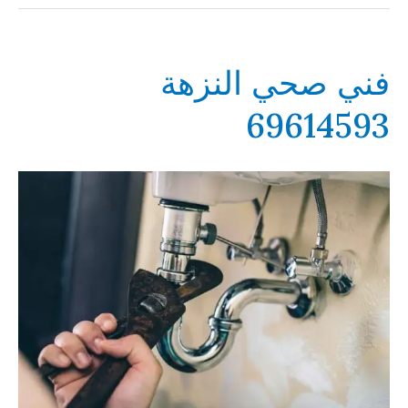
فني صحي النزهة
69614593