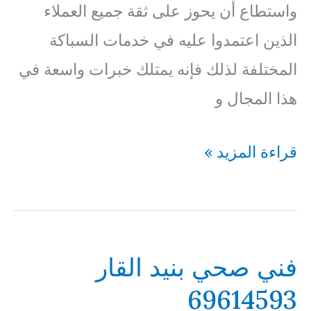
واستطاع أن يحوز على ثقة جميع العملاء
الذين اعتمدوا عليه في خدمات السباكة
المختلفة لذلك فإنه يمتلك خبرات واسعة في
هذا المجال و
فني
قراءة المزيد »
صحي
كيفان
69614593
فني صحي بنيد القار
69614593