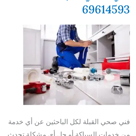
69614593
فني صحي القبلة لكل الباحثين عن أي خدمة
من خدمات السباكة أو حل أي مشكلة تحدث