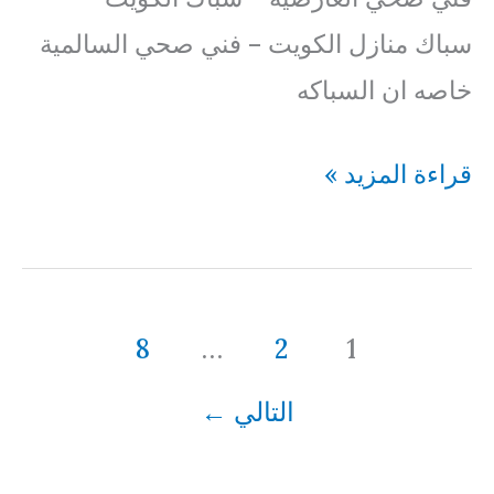
سباك منازل الكويت – فني صحي السالمية
خاصه ان السباكه
فني
قراءة المزيد »
صحي
الصباحية
69614593
8
…
2
1
التالي
←