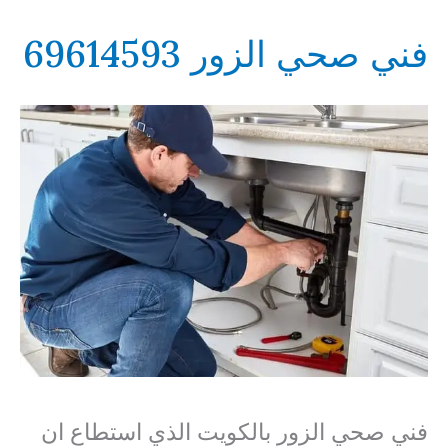
69614593
فني صحي الزور 69614593
فني صحي الزور بالكويت الذي استطاع ان