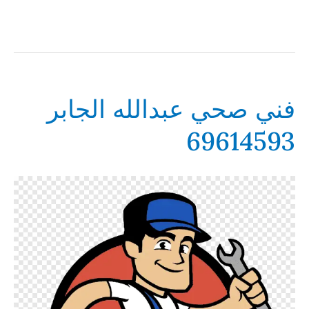
فني صحي عبدالله الجابر
69614593