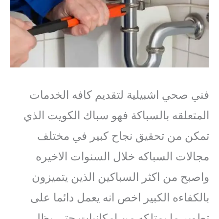
فني صحي اشبيلية لتقديم كافه الخدمات
المتعلقه بالسباكة فهو سباك الكويت الذي
تمكن من تحقيق نجاح كبير في مختلف
مجالات السباكه خلال السنوات الاخيره
واصبح من اكثر السباكين الذين يتميزون
بالكفاءه الكبير اخص انه يعمل دائما على
تطوير ما يمتلكه من امكانيات حتى يظل