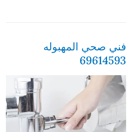
فني صحي المهبوله
69614593