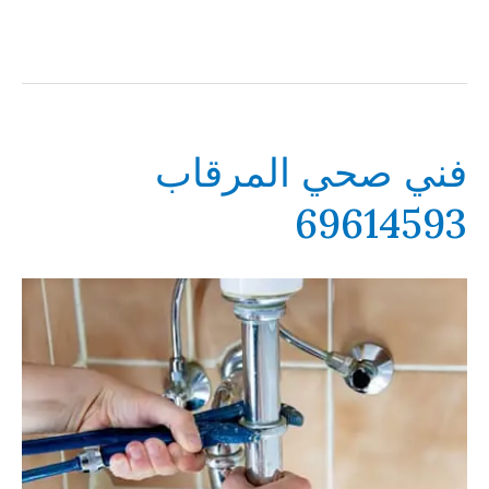
فني صحي المرقاب
69614593